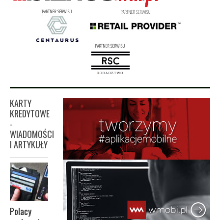
KARTY
KREDYTOWE
-
WIADOMOŚCI
I ARTYKUŁY
Polacy